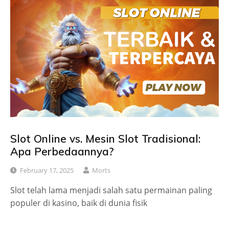
Slot Online vs. Mesin Slot Tradisional:
Apa Perbedaannya?
February 17, 2025
Morts
Slot telah lama menjadi salah satu permainan paling
populer di kasino, baik di dunia fisik