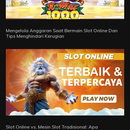
Mengelola Anggaran Saat Bermain Slot Online Dan
Tips Menghindari Kerugian
Slot Online vs. Mesin Slot Tradisional: Apa