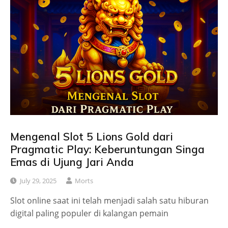
Mengenal Slot 5 Lions Gold dari
Pragmatic Play: Keberuntungan Singa
Emas di Ujung Jari Anda
July 29, 2025
Morts
Slot online saat ini telah menjadi salah satu hiburan
digital paling populer di kalangan pemain