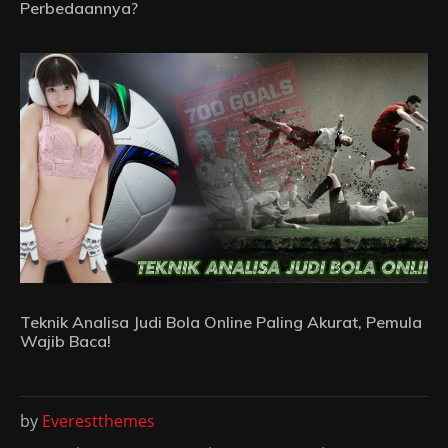
Perbedaannya?
Teknik Analisa Judi Bola Online Paling Akurat, Pemula
Wajib Baca!
by
Everestthemes