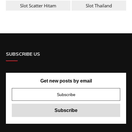
Slot Scatter Hitam
Slot Thailand
SUBSCRIBE US
Get new posts by email