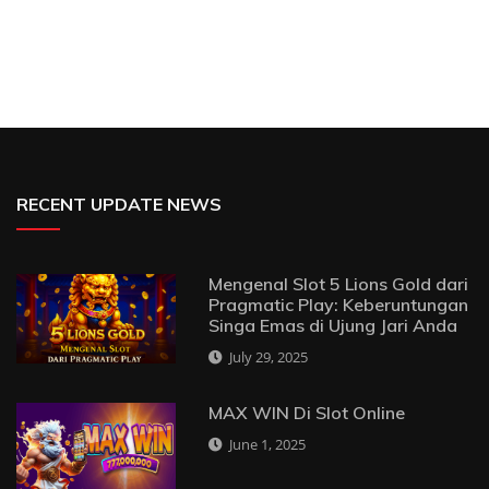
RECENT UPDATE NEWS
Mengenal Slot 5 Lions Gold dari
Pragmatic Play: Keberuntungan
Singa Emas di Ujung Jari Anda
July 29, 2025
MAX WIN Di Slot Online
June 1, 2025