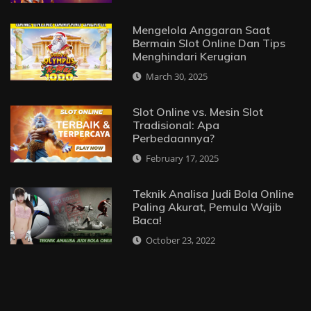
Mengelola Anggaran Saat
Bermain Slot Online Dan Tips
Menghindari Kerugian
March 30, 2025
Slot Online vs. Mesin Slot
Tradisional: Apa
Perbedaannya?
February 17, 2025
Teknik Analisa Judi Bola Online
Paling Akurat, Pemula Wajib
Baca!
October 23, 2022