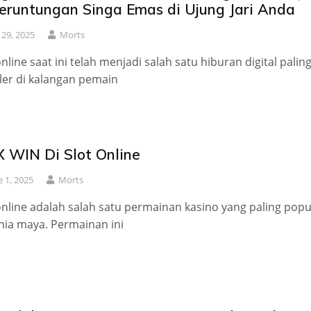
eruntungan Singa Emas di Ujung Jari Anda
y 29, 2025
Morts
online saat ini telah menjadi salah satu hiburan digital palin
er di kalangan pemain
 WIN Di Slot Online
e 1, 2025
Morts
online adalah salah satu permainan kasino yang paling popu
nia maya. Permainan ini