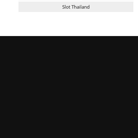
Slot Thailand