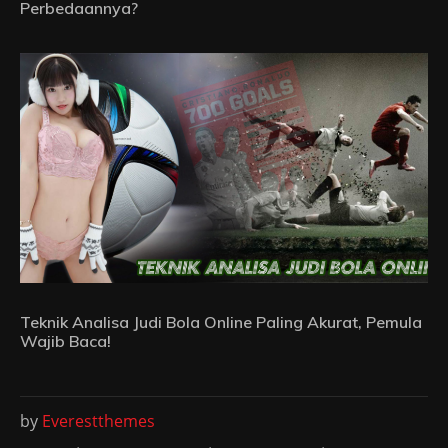
Perbedaannya?
Teknik Analisa Judi Bola Online Paling Akurat, Pemula
Wajib Baca!
by
Everestthemes