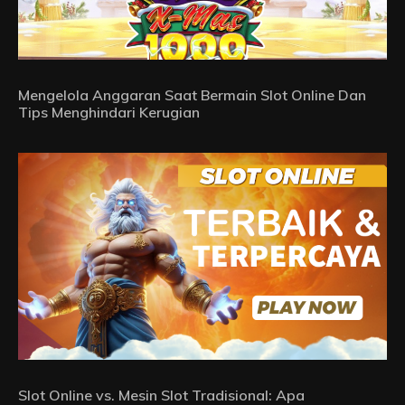
Mengelola Anggaran Saat Bermain Slot Online Dan
Tips Menghindari Kerugian
Slot Online vs. Mesin Slot Tradisional: Apa