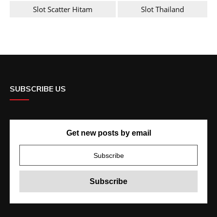
Slot Scatter Hitam
Slot Thailand
SUBSCRIBE US
Get new posts by email