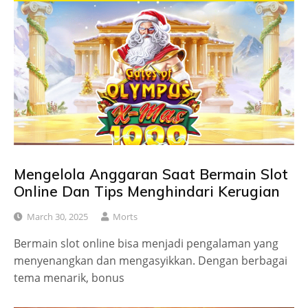
Mengelola Anggaran Saat Bermain Slot
Online Dan Tips Menghindari Kerugian
March 30, 2025
Morts
Bermain slot online bisa menjadi pengalaman yang
menyenangkan dan mengasyikkan. Dengan berbagai
tema menarik, bonus