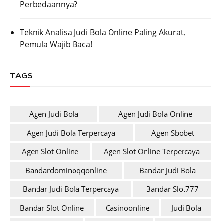
Perbedaannya?
Teknik Analisa Judi Bola Online Paling Akurat,
Pemula Wajib Baca!
TAGS
Agen Judi Bola
Agen Judi Bola Online
Agen Judi Bola Terpercaya
Agen Sbobet
Agen Slot Online
Agen Slot Online Terpercaya
Bandardominoqqonline
Bandar Judi Bola
Bandar Judi Bola Terpercaya
Bandar Slot777
Bandar Slot Online
Casinoonline
Judi Bola