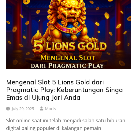
Mengenal Slot 5 Lions Gold dari
Pragmatic Play: Keberuntungan Singa
Emas di Ujung Jari Anda
July 29, 2025
Morts
Slot online saat ini telah menjadi salah satu hiburan
digital paling populer di kalangan pemain