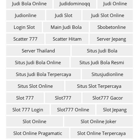
Judi Bola Online
Judidominoqq
Judi Online
Judionline
Judi Slot
Judi Slot Online
Login Slot
Main Judi Bola
Sbobetonline
Scatter 777
Scatter Hitam
Server Jepang
Server Thailand
Situs Judi Bola
Situs Judi Bola Online
Situs Judi Bola Resmi
Situs Judi Bola Terpercaya
Situsjudionline
Situs Slot Online
Situs Slot Terpercaya
Slot 777
Slot777
Slot777 Gacor
Slot 777 Login
Slot777 Online
Slot Jepang
Slot Online
Slot Online Joker
Slot Online Pragamatic
Slot Online Terpercaya