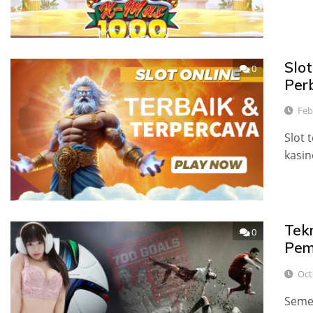
Slot
0
Per
Feb
Slot 
kasin
Tekn
0
Pem
Oct
Semen