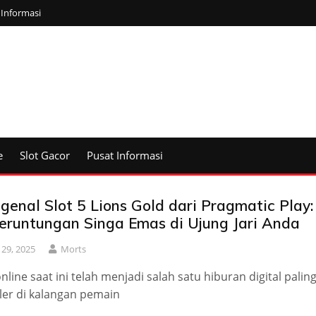
 Informasi
e
Slot Gacor
Pusat Informasi
genal Slot 5 Lions Gold dari Pragmatic Play:
eruntungan Singa Emas di Ujung Jari Anda
y 29, 2025
Morts
online saat ini telah menjadi salah satu hiburan digital palin
er di kalangan pemain