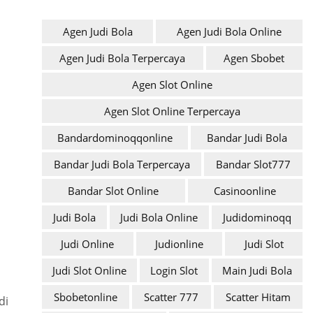
Agen Judi Bola
Agen Judi Bola Online
Agen Judi Bola Terpercaya
Agen Sbobet
Agen Slot Online
Agen Slot Online Terpercaya
Bandardominoqqonline
Bandar Judi Bola
Bandar Judi Bola Terpercaya
Bandar Slot777
Bandar Slot Online
Casinoonline
Judi Bola
Judi Bola Online
Judidominoqq
Judi Online
Judionline
Judi Slot
Judi Slot Online
Login Slot
Main Judi Bola
Sbobetonline
Scatter 777
Scatter Hitam
di