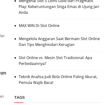
Mengenal Slot 5 Lions Gold dari Pragmatic
Play: Keberuntungan Singa Emas di Ujung Jari
Anda
MAX WIN Di Slot Online
ler
Mengelola Anggaran Saat Bermain Slot Online
Dan Tips Menghindari Kerugian
Slot Online vs. Mesin Slot Tradisional: Apa
Perbedaannya?
Dan
Teknik Analisa Judi Bola Online Paling Akurat,
Pemula Wajib Baca!
an
TAGS