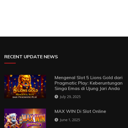
RECENT UPDATE NEWS
Mengenal Slot 5 Lions Gold dari
Pragmatic Play: Keberuntungan
Singa Emas di Ujung Jari Anda
July 29, 2025
MAX WIN Di Slot Online
June 1, 2025