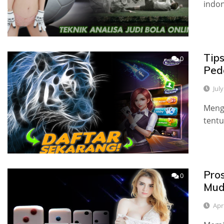
indon
Tip
0
Ped
Jul
Meng
tentu
Pro
0
Mud
Apri