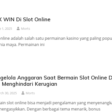
 WIN Di Slot Online
e 1, 2025
Morts
online adalah salah satu permainan kasino yang paling popu
nia maya. Permainan ini
gelola Anggaran Saat Bermain Slot Online 
s Menghindari Kerugian
ch 30, 2025
Morts
ain slot online bisa menjadi pengalaman yang menyenangk
mengasyikkan. Dengan berbagai tema menarik, bonus