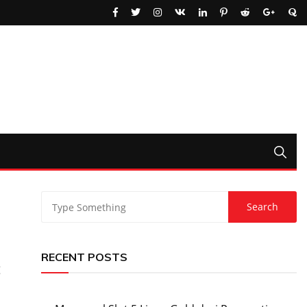
RECENT POSTS
g