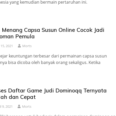
esia yang kemudian bermain pertaruhan ini.
s Menang Capsa Susun Online Cocok Jadi
oman Pemula
y 15, 2021
Morts
ejar keuntungan terbesar dari permainan capsa susun
nya bisa dicoba oleh banyak orang sekaligus. Ketika
ses Daftar Game Judi Dominoqq Ternyata
ah dan Cepat
l 9, 2021
Morts