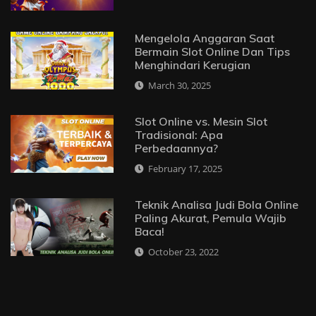
Mengelola Anggaran Saat
Bermain Slot Online Dan Tips
Menghindari Kerugian
March 30, 2025
Slot Online vs. Mesin Slot
Tradisional: Apa
Perbedaannya?
February 17, 2025
Teknik Analisa Judi Bola Online
Paling Akurat, Pemula Wajib
Baca!
October 23, 2022