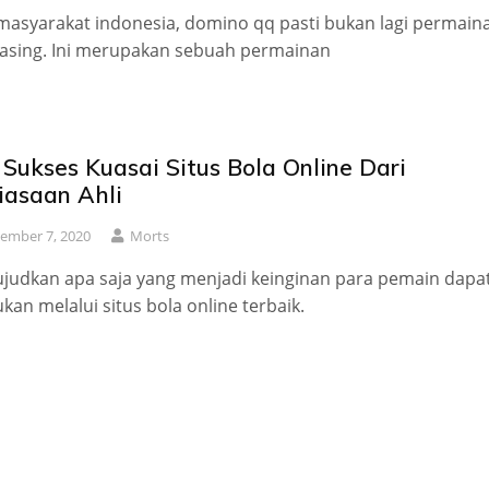
masyarakat indonesia, domino qq pasti bukan lagi permain
asing. Ini merupakan sebuah permainan
 Sukses Kuasai Situs Bola Online Dari
iasaan Ahli
ember 7, 2020
Morts
udkan apa saja yang menjadi keinginan para pemain dapa
ukan melalui situs bola online terbaik.