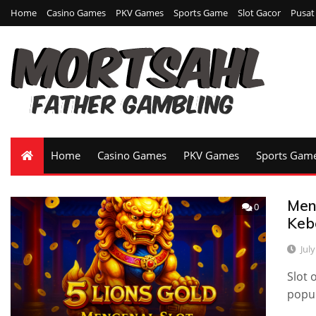
Home
Casino Games
PKV Games
Sports Game
Slot Gacor
Pusat
Home
Casino Games
PKV Games
Sports Gam
Men
0
Keb
Jul
Slot 
popul