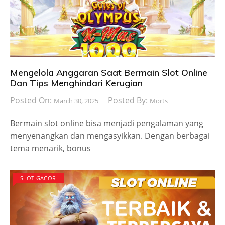
Mengelola Anggaran Saat Bermain Slot Online
Dan Tips Menghindari Kerugian
Posted On:
Posted By:
March 30, 2025
Morts
Bermain slot online bisa menjadi pengalaman yang
menyenangkan dan mengasyikkan. Dengan berbagai
tema menarik, bonus
SLOT GACOR