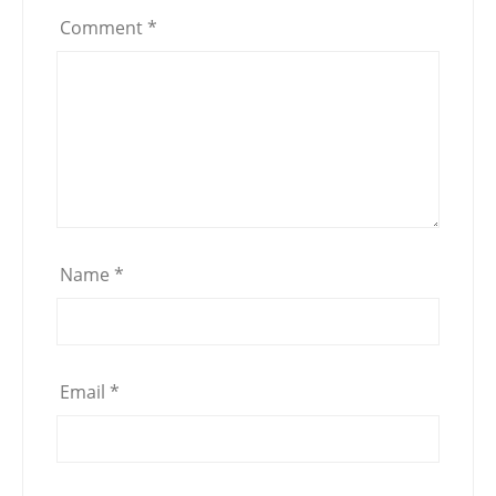
Comment
*
Name
*
Email
*