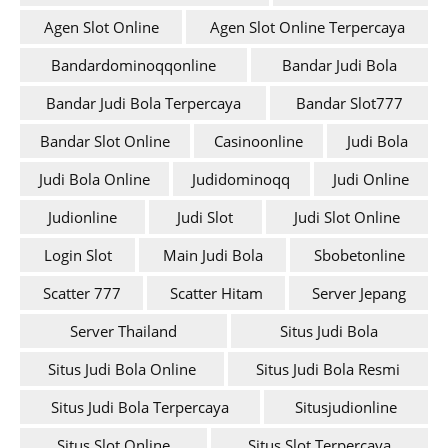
Agen Slot Online
Agen Slot Online Terpercaya
Bandardominoqqonline
Bandar Judi Bola
Bandar Judi Bola Terpercaya
Bandar Slot777
Bandar Slot Online
Casinoonline
Judi Bola
Judi Bola Online
Judidominoqq
Judi Online
Judionline
Judi Slot
Judi Slot Online
Login Slot
Main Judi Bola
Sbobetonline
Scatter 777
Scatter Hitam
Server Jepang
Server Thailand
Situs Judi Bola
Situs Judi Bola Online
Situs Judi Bola Resmi
Situs Judi Bola Terpercaya
Situsjudionline
Situs Slot Online
Situs Slot Terpercaya