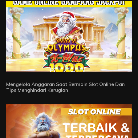
Mengelola Anggaran Saat Bermain Slot Online Dan
Tips Menghindari Kerugian