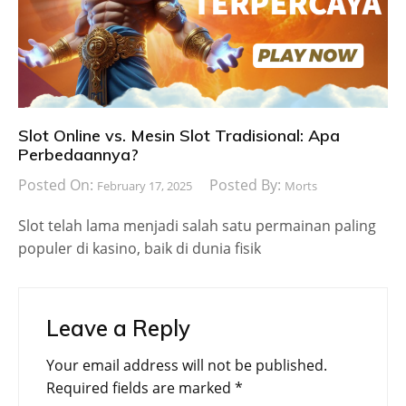
Slot Online vs. Mesin Slot Tradisional: Apa
Perbedaannya?
Posted On:
Posted By:
February 17, 2025
Morts
Slot telah lama menjadi salah satu permainan paling
populer di kasino, baik di dunia fisik
Leave a Reply
Your email address will not be published.
Required fields are marked
*