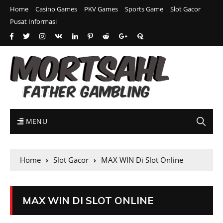
Home
Casino Games
PKV Games
Sports Game
Slot Gacor
Pusat Informasi
MENU
Home
Slot Gacor
MAX WIN Di Slot Online
MAX WIN DI SLOT ONLINE