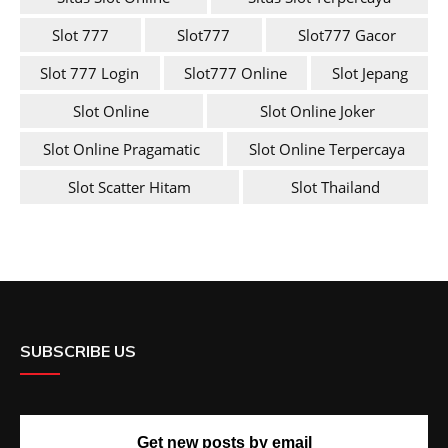
Slot 777
Slot777
Slot777 Gacor
Slot 777 Login
Slot777 Online
Slot Jepang
Slot Online
Slot Online Joker
Slot Online Pragamatic
Slot Online Terpercaya
Slot Scatter Hitam
Slot Thailand
SUBSCRIBE US
Get new posts by email