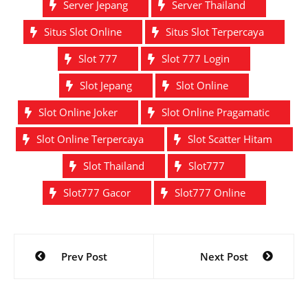
Server Jepang
Server Thailand
Situs Slot Online
Situs Slot Terpercaya
Slot 777
Slot 777 Login
Slot Jepang
Slot Online
Slot Online Joker
Slot Online Pragamatic
Slot Online Terpercaya
Slot Scatter Hitam
Slot Thailand
Slot777
Slot777 Gacor
Slot777 Online
Post
Prev Post
Next Post
navigation