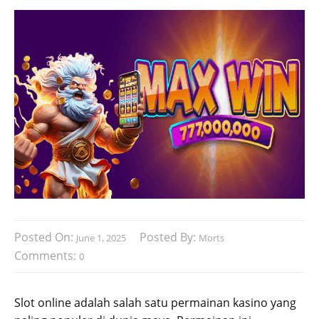
Posted On:
Posted By:
June 1, 2025
Morts
Comments:
0
Slot online adalah salah satu permainan kasino yang