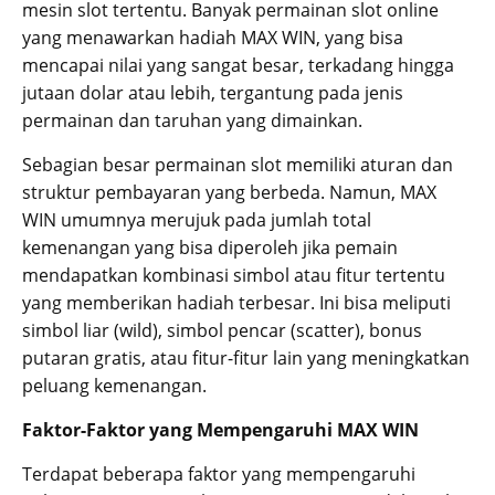
mesin slot tertentu. Banyak permainan slot online
yang menawarkan hadiah MAX WIN, yang bisa
mencapai nilai yang sangat besar, terkadang hingga
jutaan dolar atau lebih, tergantung pada jenis
permainan dan taruhan yang dimainkan.
Sebagian besar permainan slot memiliki aturan dan
struktur pembayaran yang berbeda. Namun, MAX
WIN umumnya merujuk pada jumlah total
kemenangan yang bisa diperoleh jika pemain
mendapatkan kombinasi simbol atau fitur tertentu
yang memberikan hadiah terbesar. Ini bisa meliputi
simbol liar (wild), simbol pencar (scatter), bonus
putaran gratis, atau fitur-fitur lain yang meningkatkan
peluang kemenangan.
Faktor-Faktor yang Mempengaruhi MAX WIN
Terdapat beberapa faktor yang mempengaruhi