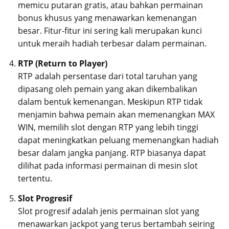
memicu putaran gratis, atau bahkan permainan
bonus khusus yang menawarkan kemenangan
besar. Fitur-fitur ini sering kali merupakan kunci
untuk meraih hadiah terbesar dalam permainan.
RTP (Return to Player)
RTP adalah persentase dari total taruhan yang
dipasang oleh pemain yang akan dikembalikan
dalam bentuk kemenangan. Meskipun RTP tidak
menjamin bahwa pemain akan memenangkan MAX
WIN, memilih slot dengan RTP yang lebih tinggi
dapat meningkatkan peluang memenangkan hadiah
besar dalam jangka panjang. RTP biasanya dapat
dilihat pada informasi permainan di mesin slot
tertentu.
Slot Progresif
Slot progresif adalah jenis permainan slot yang
menawarkan jackpot yang terus bertambah seiring