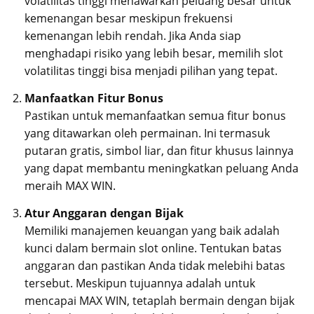
volatilitas tinggi menawarkan peluang besar untuk
kemenangan besar meskipun frekuensi
kemenangan lebih rendah. Jika Anda siap
menghadapi risiko yang lebih besar, memilih slot
volatilitas tinggi bisa menjadi pilihan yang tepat.
Manfaatkan Fitur Bonus
Pastikan untuk memanfaatkan semua fitur bonus
yang ditawarkan oleh permainan. Ini termasuk
putaran gratis, simbol liar, dan fitur khusus lainnya
yang dapat membantu meningkatkan peluang Anda
meraih MAX WIN.
Atur Anggaran dengan Bijak
Memiliki manajemen keuangan yang baik adalah
kunci dalam bermain slot online. Tentukan batas
anggaran dan pastikan Anda tidak melebihi batas
tersebut. Meskipun tujuannya adalah untuk
mencapai MAX WIN, tetaplah bermain dengan bijak