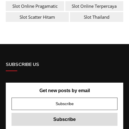
Slot Online Pragamatic
Slot Online Terpercaya
Slot Scatter Hitam
Slot Thailand
SUBSCRIBE US
Get new posts by email