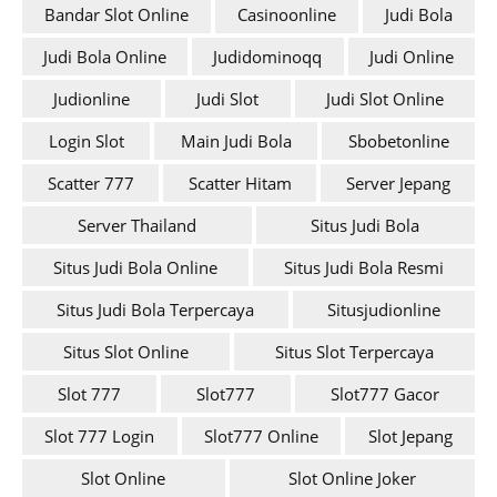
Bandar Slot Online
Casinoonline
Judi Bola
Judi Bola Online
Judidominoqq
Judi Online
Judionline
Judi Slot
Judi Slot Online
Login Slot
Main Judi Bola
Sbobetonline
Scatter 777
Scatter Hitam
Server Jepang
Server Thailand
Situs Judi Bola
Situs Judi Bola Online
Situs Judi Bola Resmi
Situs Judi Bola Terpercaya
Situsjudionline
Situs Slot Online
Situs Slot Terpercaya
Slot 777
Slot777
Slot777 Gacor
Slot 777 Login
Slot777 Online
Slot Jepang
Slot Online
Slot Online Joker