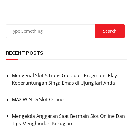
RECENT POSTS
Mengenal Slot 5 Lions Gold dari Pragmatic Play:
Keberuntungan Singa Emas di Ujung Jari Anda
MAX WIN Di Slot Online
Mengelola Anggaran Saat Bermain Slot Online Dan
Tips Menghindari Kerugian