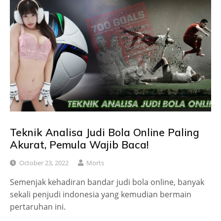
Teknik Analisa Judi Bola Online Paling
Akurat, Pemula Wajib Baca!
October 23, 2022
Morts
Semenjak kehadiran bandar judi bola online, banyak
sekali penjudi indonesia yang kemudian bermain
pertaruhan ini.