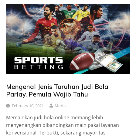
Mengenal Jenis Taruhan Judi Bola
Parlay, Pemula Wajib Tahu
February 10, 2021
Morts
Memainkan judi bola online memang lebih
menyenangkan dibandingkan main pakai layanan
konvensional. Terbukti, sekarang mayoritas