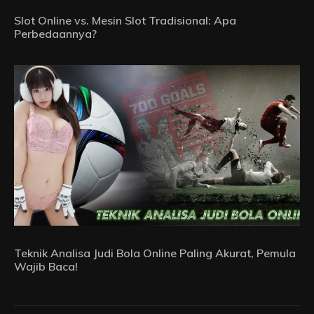
Slot Online vs. Mesin Slot Tradisional: Apa
Perbedaannya?
Teknik Analisa Judi Bola Online Paling Akurat, Pemula
Wajib Baca!