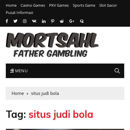
Home
Casino Games
PKV Games
Sports Game
Slot Gacor
Pusat Informasi
MENU
Home
situs judi bola
Tag:
situs judi bola