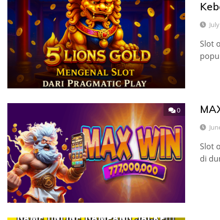
Keb
Jul
Slot 
popul
MAX
0
Jun
Slot 
di du