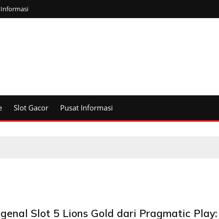
 Informasi
e
Slot Gacor
Pusat Informasi
genal Slot 5 Lions Gold dari Pragmatic Play: