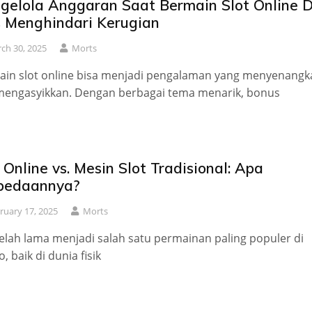
gelola Anggaran Saat Bermain Slot Online 
s Menghindari Kerugian
ch 30, 2025
Morts
ain slot online bisa menjadi pengalaman yang menyenangk
mengasyikkan. Dengan berbagai tema menarik, bonus
 Online vs. Mesin Slot Tradisional: Apa
bedaannya?
ruary 17, 2025
Morts
telah lama menjadi salah satu permainan paling populer di
o, baik di dunia fisik