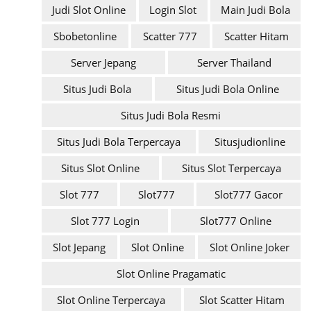
Judi Slot Online
Login Slot
Main Judi Bola
Sbobetonline
Scatter 777
Scatter Hitam
Server Jepang
Server Thailand
Situs Judi Bola
Situs Judi Bola Online
Situs Judi Bola Resmi
Situs Judi Bola Terpercaya
Situsjudionline
Situs Slot Online
Situs Slot Terpercaya
Slot 777
Slot777
Slot777 Gacor
Slot 777 Login
Slot777 Online
Slot Jepang
Slot Online
Slot Online Joker
Slot Online Pragamatic
Slot Online Terpercaya
Slot Scatter Hitam