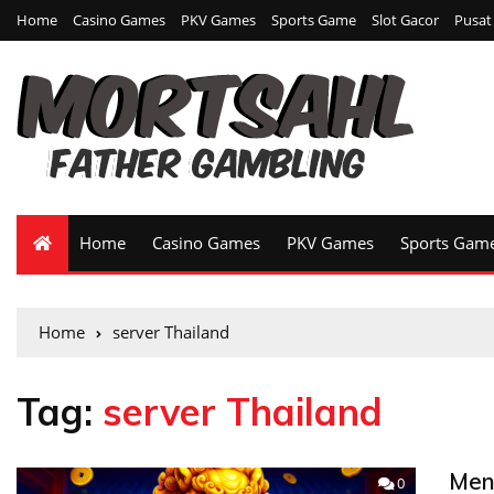
Home
Casino Games
PKV Games
Sports Game
Slot Gacor
Pusat
Home
Casino Games
PKV Games
Sports Gam
Home
server Thailand
Tag:
server Thailand
Men
0