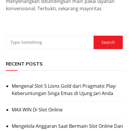
menyenangkan dibandingkan main pakai layanan
konvensional. Terbukti, sekarang mayoritas
RECENT POSTS
Mengenal Slot 5 Lions Gold dari Pragmatic Play:
Keberuntungan Singa Emas di Ujung Jari Anda
MAX WIN Di Slot Online
Mengelola Anggaran Saat Bermain Slot Online Dan