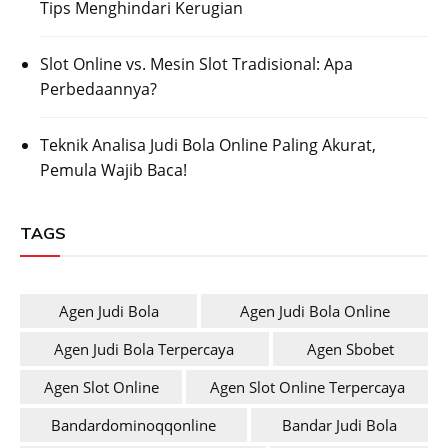
Tips Menghindari Kerugian
Slot Online vs. Mesin Slot Tradisional: Apa
Perbedaannya?
Teknik Analisa Judi Bola Online Paling Akurat,
Pemula Wajib Baca!
TAGS
Agen Judi Bola
Agen Judi Bola Online
Agen Judi Bola Terpercaya
Agen Sbobet
Agen Slot Online
Agen Slot Online Terpercaya
Bandardominoqqonline
Bandar Judi Bola