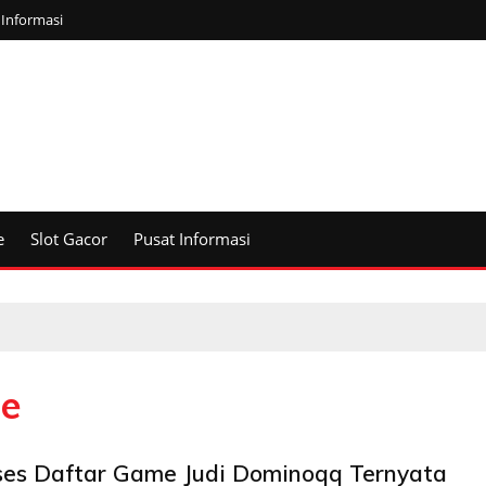
 Informasi
e
Slot Gacor
Pusat Informasi
ne
ses Daftar Game Judi Dominoqq Ternyata