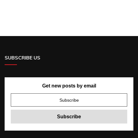
SUBSCRIBE US
Get new posts by email