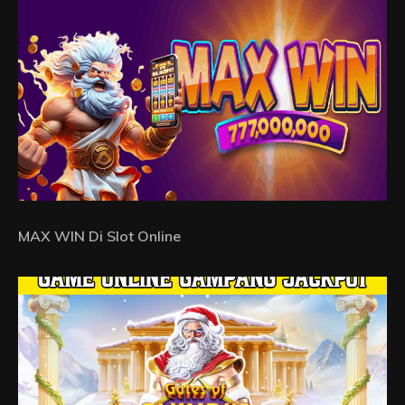
MAX WIN Di Slot Online