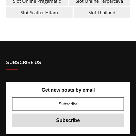
Slot Online Pragamatic
Slot Online Terpercaya
Slot Scatter Hitam
Slot Thailand
SUBSCRIBE US
Get new posts by email