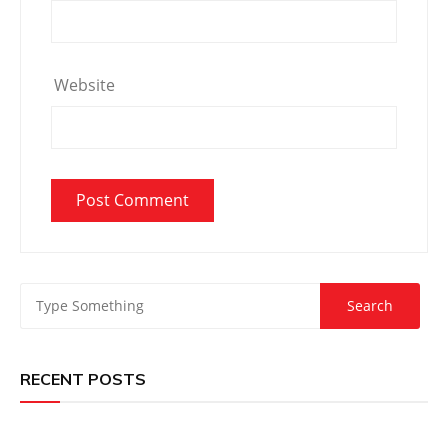
Website
RECENT POSTS