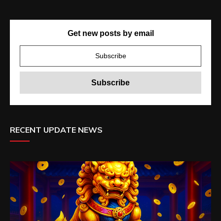
Get new posts by email
RECENT UPDATE NEWS