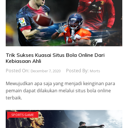
Trik Sukses Kuasai Situs Bola Online Dari
Kebiasaan Ahli
Posted On:
Posted By:
December 7, 2020
Morts
Mewujudkan apa saja yang menjadi keinginan para
pemain dapat dilakukan melalui situs bola online
terbaik.
SPORTS GAME