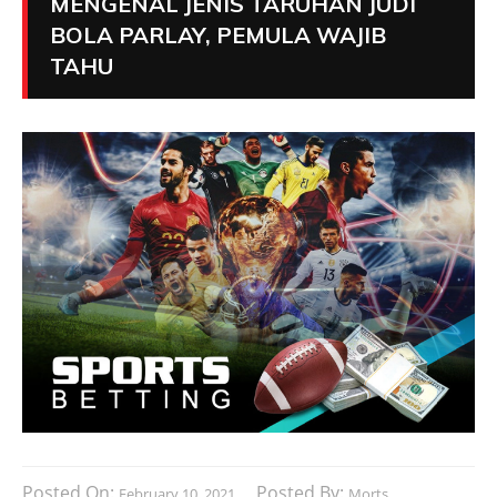
MENGENAL JENIS TARUHAN JUDI
BOLA PARLAY, PEMULA WAJIB
TAHU
Posted On:
Posted By:
February 10, 2021
Morts