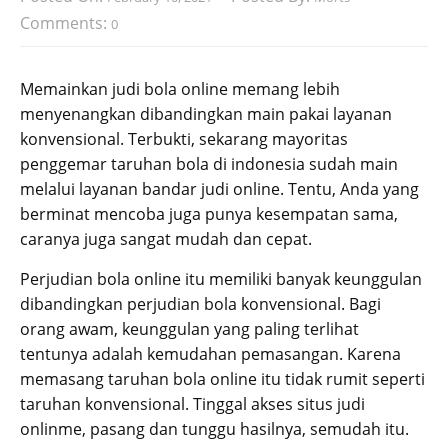
Comments:
0
Memainkan judi bola online memang lebih
menyenangkan dibandingkan main pakai layanan
konvensional. Terbukti, sekarang mayoritas
penggemar taruhan bola di indonesia sudah main
melalui layanan bandar judi online. Tentu, Anda yang
berminat mencoba juga punya kesempatan sama,
caranya juga sangat mudah dan cepat.
Perjudian bola online itu memiliki banyak keunggulan
dibandingkan perjudian bola konvensional. Bagi
orang awam, keunggulan yang paling terlihat
tentunya adalah kemudahan pemasangan. Karena
memasang taruhan bola online itu tidak rumit seperti
taruhan konvensional. Tinggal akses situs judi
onlinme, pasang dan tunggu hasilnya, semudah itu.