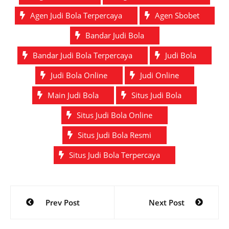
Agen Judi Bola Terpercaya
Agen Sbobet
Bandar Judi Bola
Bandar Judi Bola Terpercaya
Judi Bola
Judi Bola Online
Judi Online
Main Judi Bola
Situs Judi Bola
Situs Judi Bola Online
Situs Judi Bola Resmi
Situs Judi Bola Terpercaya
Post
Prev Post
Next Post
navigation