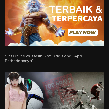
Slot Online vs. Mesin Slot Tradisional: Apa
Perbedaannya?