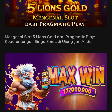
Mengenal Slot 5 Lions Gold dari Pragmatic Play:
Keberuntungan Singa Emas di Ujung Jari Anda